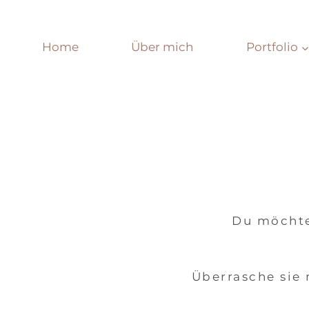
Zum
Inhalt
springen
Home
Über mich
Portfolio
Du möchte
Überrasche sie