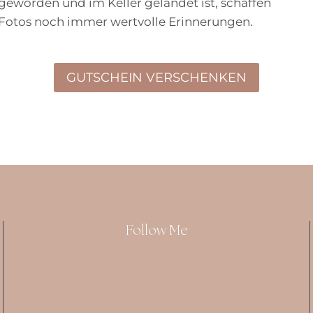
geworden und im Keller gelandet ist, schaffen
Fotos noch immer wertvolle Erinnerungen.
GUTSCHEIN VERSCHENKEN
Follow Me