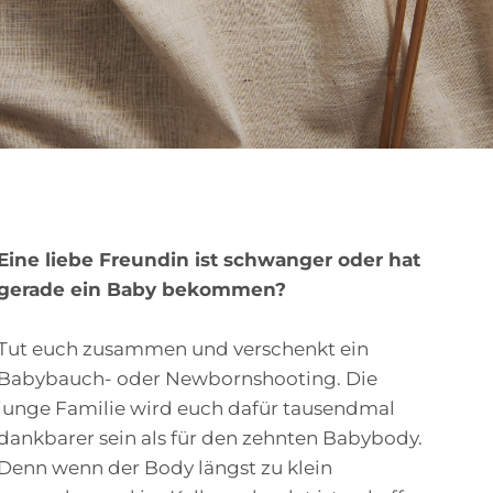
Eine liebe Freundin ist schwanger oder hat
gerade ein Baby bekommen?
Tut euch zusammen und verschenkt ein
Babybauch- oder Newbornshooting. Die
junge Familie wird euch dafür tausendmal
dankbarer sein als für den zehnten Babybody.
Denn wenn der Body längst zu klein