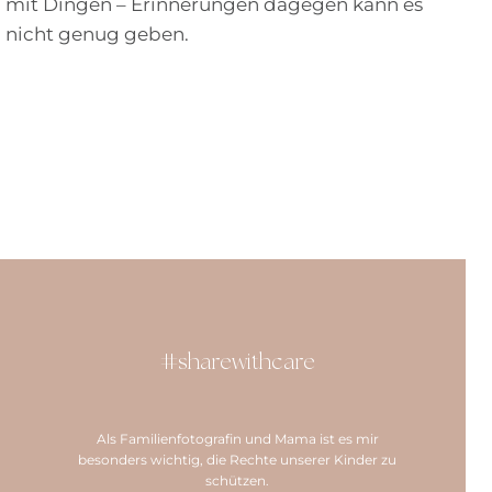
mit Dingen – Erinnerungen dagegen kann es
nicht genug geben.
#sharewithcare
Als Familienfotografin und Mama ist es mir
besonders wichtig, die Rechte unserer Kinder zu
schützen.