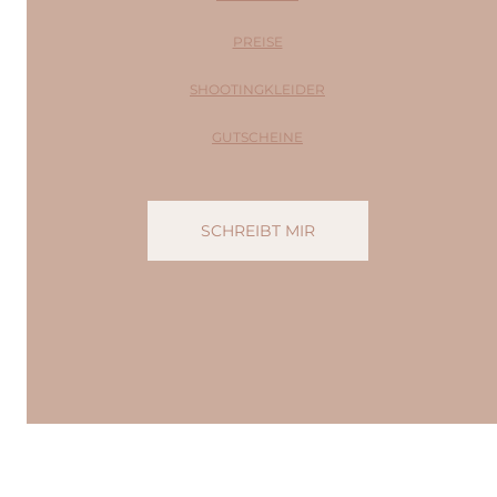
PREISE
SHOOTINGKLEIDER
GUTSCHEINE
SCHREIBT MIR